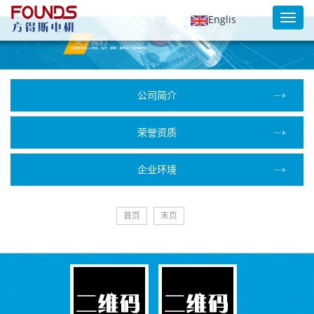
Toggl
Englis
navig
公司简介
荣誉资质
企业环境
首页
末页