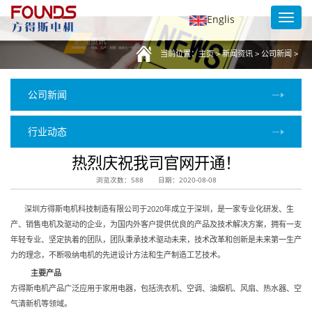
Toggl
Englis
navig
当前位置：
主页
>
新闻资讯
>
公司新闻
>
公司新闻
行业动态
热烈庆祝我司官网开通！
浏览次数：
588 日期：2020-08-08
深圳方得斯电机科技制造有限公司于2020年成立于深圳，是一家专业化研发、生
产、销售电机及驱动的企业，为国内外客户提供优良的产品及技术解决方案，拥有一支
年轻专业、坚定执着的团队，团队秉承技术驱动未来，技术改革和创新是未来第一生产
力的理念，不断吸纳电机的先进设计方法和生产制造工艺技术。
主要产品
方得斯电机产品广泛应用于家用电器，包括洗衣机、空调、油烟机、风扇、热水器、空
气清新机等领域。